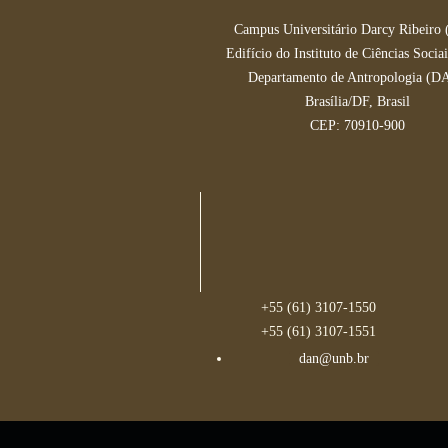
Campus Universitário Darcy Ribeiro
Edifício do Instituto de Ciências Socia
Departamento de Antropologia (D
Brasília/DF, Brasil
CEP: 70910-900
+55 (61) 3107-1550
+55 (61) 3107-1551
dan@unb.br