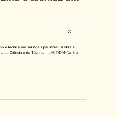
 e técnica em seringais paulistas". A obra é
gia da Ciência e da Técnica – LACT/DAN/UnB e