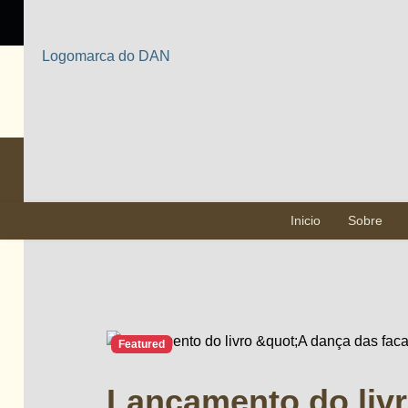
Seleciona sua linguagem
Pesquisa
Inicio
Sobre
Featured
Lançamento do livr