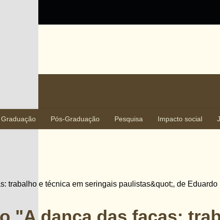
Graduação
Pós-Graduação
Pesquisa
Impacto social
o "A dança das facas: tra