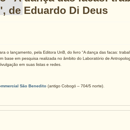
s", de Eduardo Di Deus
o lançamento, pela Editora UnB, do livro “A dança das facas: trabalho
 base em pesquisa realizada no âmbito do Laboratório de Antropolo
vulgação em suas listas e redes.
mmercial São Benedito
(antigo Cobogó – 704/5 norte).