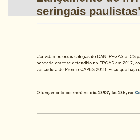
seringais paulista
Convidamos os/as colegas do DAN, PPGAS e ICS para 
baseada em tese defendida no PPGAS em 2017, com
vencedora do Prêmio CAPES 2018. Peço que haja di
O lançamento ocorrerá no
dia 18/07, às 18h, no
Co